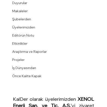
Duyurular
Makaleler
Şubelerden
Üyelerimizden
Editörün Notu
Etkinlikler
Araştırma ve Raporlar
Projeler
İş Dünyasından
Önce Kalite Kapak
KalDer olarak üyelerimizden 
XENOL 
Enerji San. ve Tic. A.Ş.
’yi ziyaret 