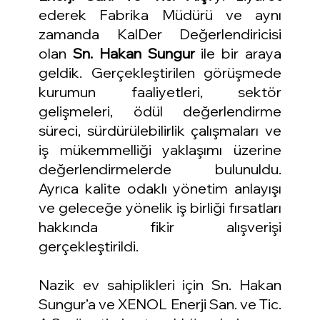
ederek Fabrika Müdürü ve aynı 
zamanda KalDer Değerlendiricisi 
olan 
Sn. Hakan Sungur
 ile bir araya 
geldik. Gerçekleştirilen görüşmede 
kurumun faaliyetleri, sektör 
gelişmeleri, ödül değerlendirme 
süreci, sürdürülebilirlik çalışmaları ve 
iş mükemmelliği yaklaşımı üzerine 
değerlendirmelerde bulunuldu. 
Ayrıca kalite odaklı yönetim anlayışı 
ve geleceğe yönelik iş birliği fırsatları 
hakkında fikir alışverişi 
gerçekleştirildi. 
Nazik ev sahiplikleri için Sn. Hakan 
Sungur’a ve XENOL Enerji San. ve Tic. 