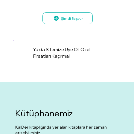
Şimdi Başvur
Ya da Sitemize Üye Ol, Özel
Fırsatları Kaçırma!
Kütüphanemiz
KalDer kitaplığında yer alan kitaplara her zaman
erişebilirsiniz.