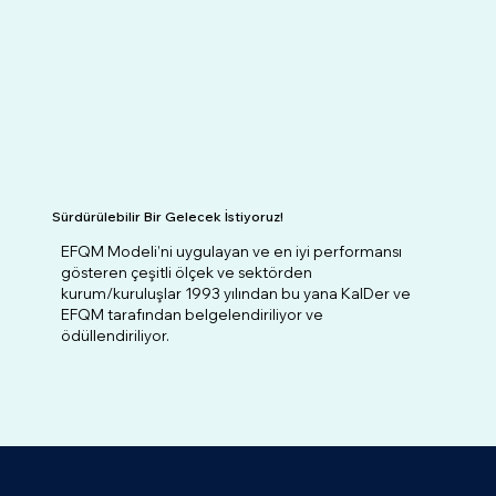
Sürdürülebilir Bir Gelecek İstiyoruz!
EFQM Modeli’ni uygulayan ve en iyi performansı
gösteren çeşitli ölçek ve sektörden
kurum/kuruluşlar 1993 yılından bu yana KalDer ve
EFQM tarafından belgelendiriliyor ve
ödüllendiriliyor.