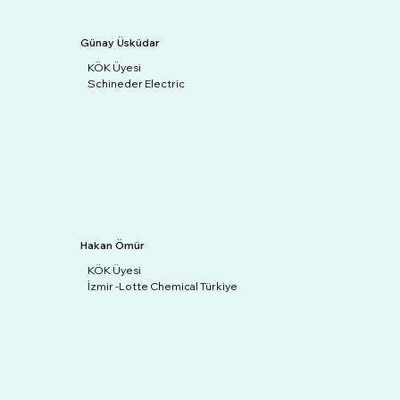
Günay Üsküdar
KÖK Üyesi
Schineder Electric
Hakan Ömür
KÖK Üyesi
İzmir -Lotte Chemical Türkiye