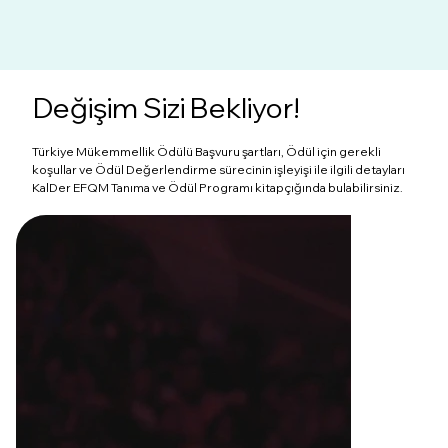
Değişim Sizi Bekliyor!
Türkiye Mükemmellik Ödülü Başvuru şartları, Ödül için gerekli
koşullar ve Ödül Değerlendirme sürecinin işleyişi ile ilgili detayları
KalDer EFQM Tanıma ve Ödül Programı kitapçığında bulabilirsiniz.