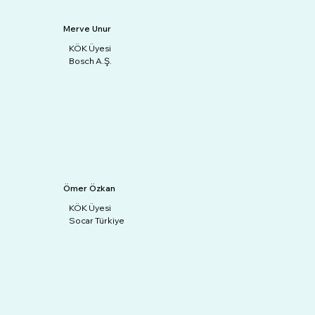
Merve Unur
KÖK Üyesi
Bosch A.Ş.
Ömer Özkan
KÖK Üyesi
Socar Türkiye