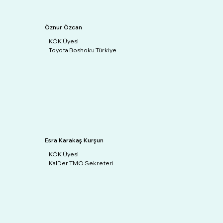
Öznur Özcan
KÖK Üyesi
Toyota Boshoku Türkiye
Esra Karakaş Kurşun
KÖK Üyesi
KalDer TMÖ Sekreteri