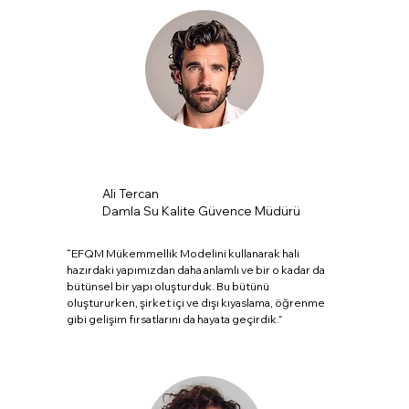
Ali Tercan
Damla Su Kalite Güvence Müdürü
“EFQM Mükemmellik Modelini kullanarak hali
hazırdaki yapımızdan daha anlamlı ve bir o kadar da
bütünsel bir yapı oluşturduk. Bu bütünü
oluştururken, şirket içi ve dışı kıyaslama, öğrenme
gibi gelişim fırsatlarını da hayata geçirdik.”