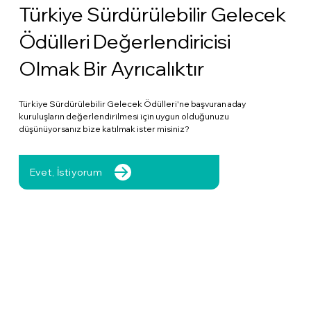
çerçevesinde değerlendirir, raporlandırır ve Ödül
kategoride İyi Uygulama Ödülü alabilecekledir.
Türkiye Sürdürülebilir Gelecek
terimler gibi daha karmaşık ve somut bir şekilde
Yürütme Kurulu’na iletirler.
iletirler.
Ödülleri Değerlendiricisi
Olmak Bir Ayrıcalıktır
Türkiye Sürdürülebilir Gelecek Ödülleri'ne başvuran aday
kuruluşların değerlendirilmesi için uygun olduğunuzu
düşünüyorsanız bize katılmak ister misiniz?
Evet, İstiyorum