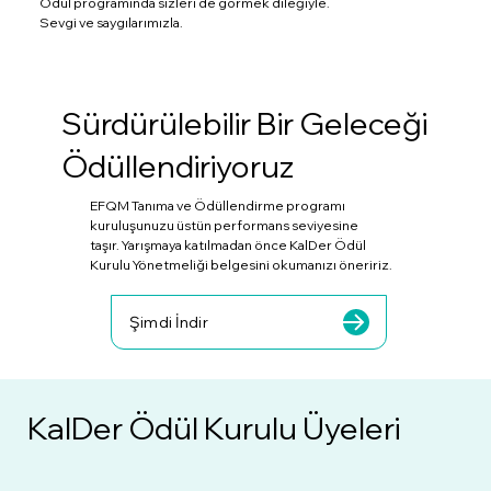
Ödül programında sizleri de görmek dileğiyle.
Sevgi ve saygılarımızla.
Sürdürülebilir Bir Geleceği
Ödüllendiriyoruz
EFQM Tanıma ve Ödüllendirme programı
kuruluşunuzu üstün performans seviyesine
taşır.
Yarışmaya katılmadan önce KalDer Ödül
Kurulu Yönetmeliği belgesini okumanızı öneririz.
Şimdi İndir
KalDer Ödül Kurulu Üyeleri