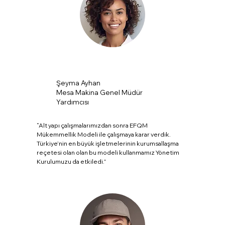
Şeyma Ayhan
Mesa Makina Genel Müdür
Yardımcısı
“Alt yapı çalışmalarımızdan sonra EFQM
Mükemmellik Modeli ile çalışmaya karar verdik.
Türkiye’nin en büyük işletmelerinin kurumsallaşma
reçetesi olan olan bu modeli kullanmamız Yönetim
Kurulumuzu da etkiledi.”