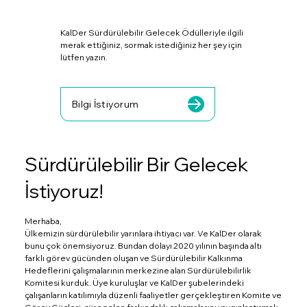
KalDer Sürdürülebilir Gelecek Ödülleriyle ilgili
merak ettiğiniz, sormak istediğiniz her şey için
lütfen yazın.
Bilgi İstiyorum
Sürdürülebilir Bir Gelecek
İstiyoruz!
Merhaba,
Ülkemizin sürdürülebilir yarınlara ihtiyacı var. Ve KalDer olarak
bunu çok önemsiyoruz. Bundan dolayı 2020 yılının başında altı
farklı görev gücünden oluşan ve Sürdürülebilir Kalkınma
Hedeflerini çalışmalarının merkezine alan Sürdürülebilirlik
Komitesi kurduk. Üye kuruluşlar ve KalDer şubelerindeki
çalışanların katılımıyla düzenli faaliyetler gerçekleştiren Komite ve