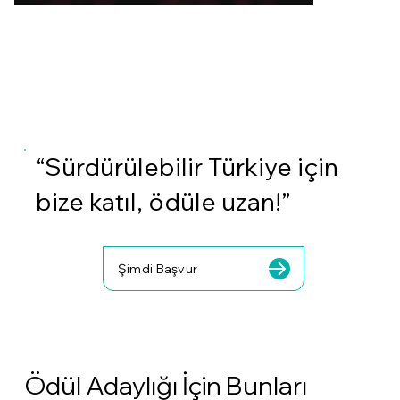
“Sürdürülebilir Türkiye için
bize katıl, ödüle uzan!”
Şimdi Başvur
Ödül Adaylığı İçin Bunları