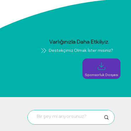
Varlığınızla Daha Etkiliyiz.
Destekçimiz Olmak İster misiniz?
Sponsorluk Dosyası