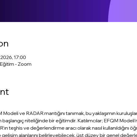
on
 2026, 17:00
 Eğitim - Zoom
nt
odeli ve RADAR mantığını tanımak, bu yaklaşımın kuruluşlara 
 başlangıç niteliğinde bir eğitimdir. Katılımcılar; EFQM Modeli
ın teşhis ve değerlendirme aracı olarak nasıl kullanıldığını öğ
e gelişim alanlarını belirleyebilecek, üst düzey bir genel değe