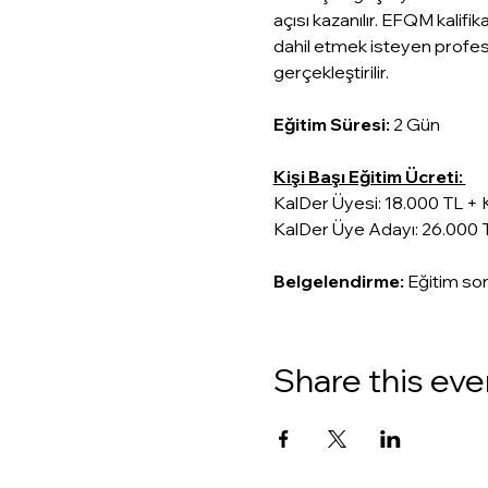
açısı kazanılır. EFQM kali
dahil etmek isteyen profesy
gerçekleştirilir.
Eğitim
Süresi:
 2 Gün
Kişi Başı Eğitim Ücreti: 
KalDer Üyesi: 18.000 TL + 
KalDer Üye Adayı: 26.000 
Belgelendirme: 
Eğitim son
Share this eve