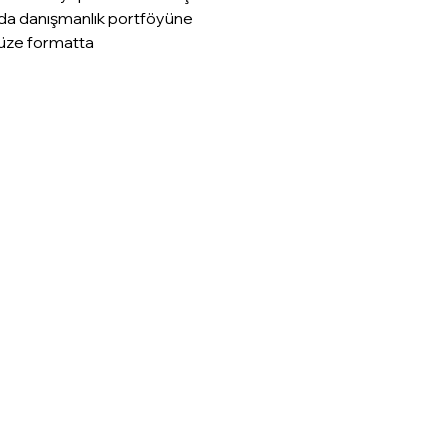
 da danışmanlık portföyüne 
yüze formatta 