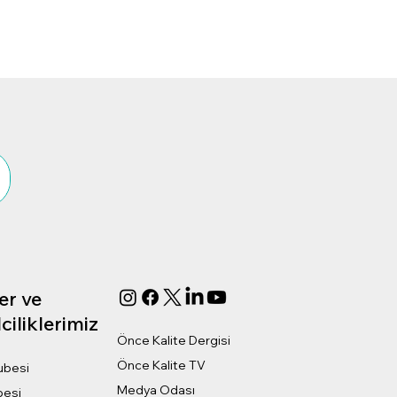
er ve
ciliklerimiz
Önce Kalite Dergisi
Önce Kalite TV
ubesi
Medya Odası
besi