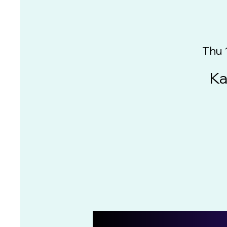
Thu 
Ka