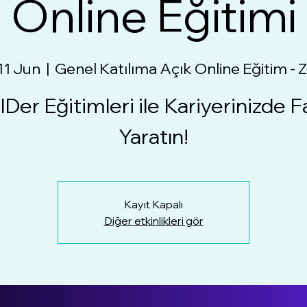
Online Eğitimi
11 Jun
  |  
Genel Katılıma Açık Online Eğitim -
lDer Eğitimleri ile Kariyerinizde F
Yaratın!
Kayıt Kapalı
Diğer etkinlikleri gör