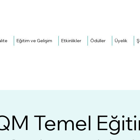
H
lite
Eğitim ve Gelişim
Etkinlikler
Ödüller
Üyelik
Ş
M Temel Eğiti