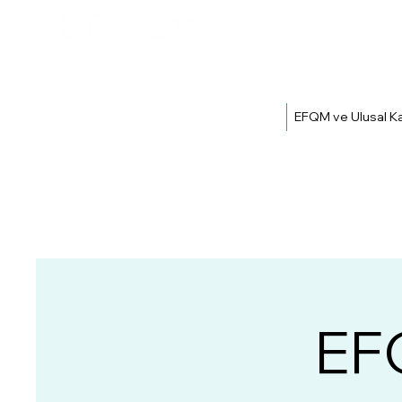
EFQM ve Ulusal Ka
EFQ