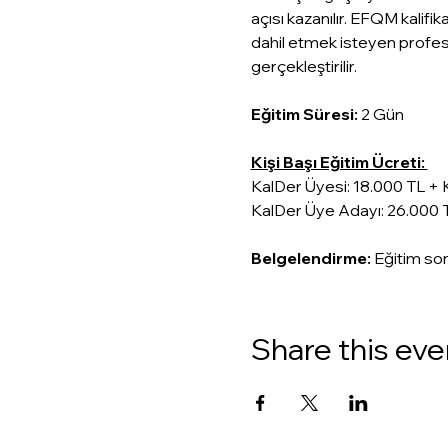
açısı kazanılır. EFQM kali
dahil etmek isteyen profesy
gerçekleştirilir.
Eğitim
Süresi:
 2 Gün
Kişi Başı Eğitim Ücreti: 
KalDer Üyesi: 18.000 TL + 
KalDer Üye Adayı: 26.000 
Belgelendirme: 
Eğitim son
Share this eve