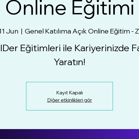
Online Eğitimi
11 Jun
  |  
Genel Katılıma Açık Online Eğitim -
lDer Eğitimleri ile Kariyerinizde F
Yaratın!
Kayıt Kapalı
Diğer etkinlikleri gör