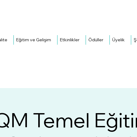
H
lite
Eğitim ve Gelişim
Etkinlikler
Ödüller
Üyelik
Ş
M Temel Eğiti