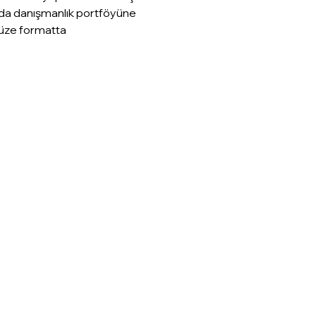
 da danışmanlık portföyüne 
yüze formatta 