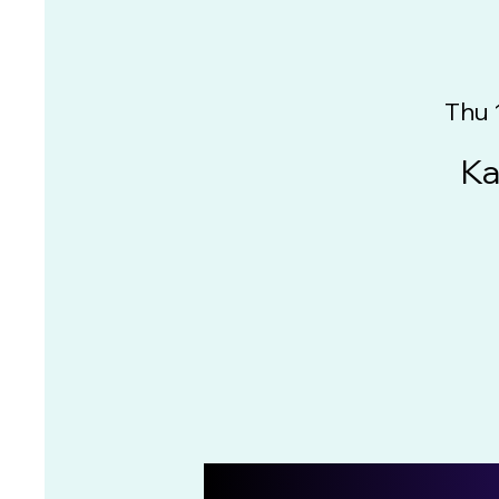
Thu 
Ka