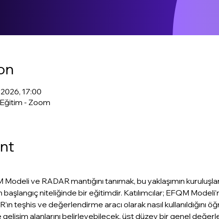
on
 2026, 17:00
 Eğitim - Zoom
nt
odeli ve RADAR mantığını tanımak, bu yaklaşımın kuruluşlara 
 başlangıç niteliğinde bir eğitimdir. Katılımcılar; EFQM Modeli
ın teşhis ve değerlendirme aracı olarak nasıl kullanıldığını öğ
e gelişim alanlarını belirleyebilecek, üst düzey bir genel değe