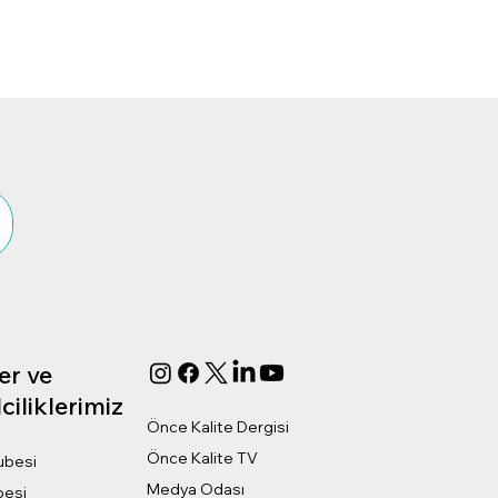
er ve
ciliklerimiz
Önce Kalite Dergisi
Önce Kalite TV
ubesi
Medya Odası
besi