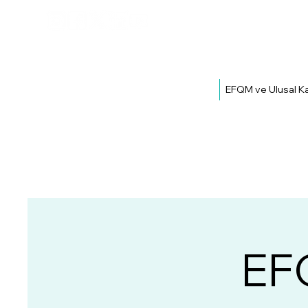
EFQM ve Ulusal Ka
EFQ