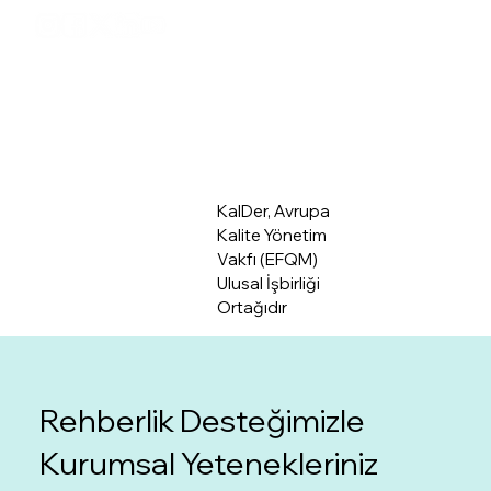
Üye Giriş
Hakkımızda
KalDer, Avrupa
Kalite Yönetim
Vakfı (EFQM)
Ulusal İşbirliği
Ortağıdır
Rehberlik Desteğimizle
Kurumsal Yetenekleriniz