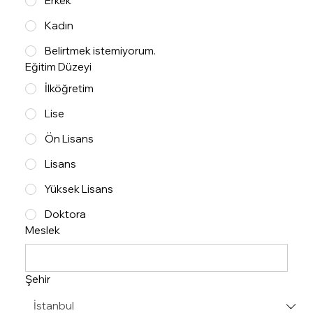
Erkek
Kadın
Belirtmek istemiyorum.
Eğitim Düzeyi
İlköğretim
Lise
Ön Lisans
Lisans
Yüksek Lisans
Doktora
Meslek
Şehir