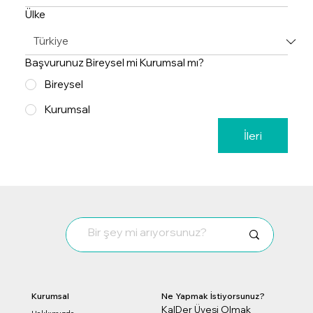
Ülke
Başvurunuz Bireysel mi Kurumsal mı?
Bireysel
Kurumsal
İleri
Kurumsal
Ne Yapmak İstiyorsunuz?
KalDer Üyesi Olmak