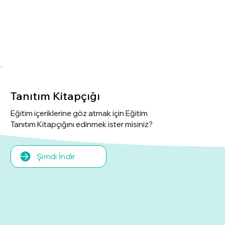
Tanıtım Kitapçığı
Eğitim içeriklerine göz atmak için Eğitim
Tanıtım Kitapçığını edinmek ister misiniz?
Şimdi İndir