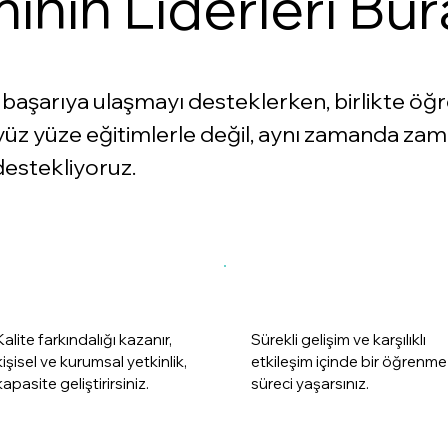
ının Liderleri Bu
 başarıya ulaşmayı desteklerken, birlikte öğ
 yüz yüze eğitimlerle değil, aynı zamanda z
destekliyoruz.
Kalite farkındalığı kazanır,
Sürekli gelişim ve karşılıklı
kişisel ve kurumsal yetkinlik,
etkileşim içinde bir öğrenme
kapasite geliştirirsiniz.
süreci yaşarsınız.