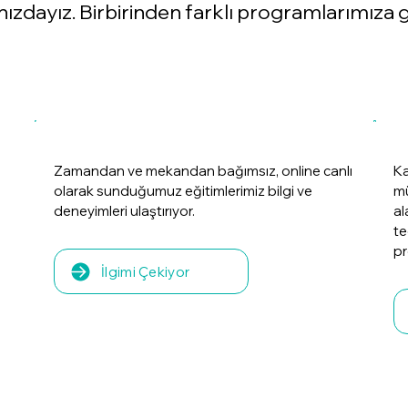
zdayız. Birbirinden farklı programlarımıza g
Zamandan ve mekandan bağımsız, online canlı
Ka
olarak sunduğumuz eğitimlerimiz bilgi ve
mü
deneyimleri ulaştırıyor.
al
te
pr
İlgimi Çekiyor