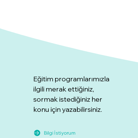
Eğitim programlarımızla
ilgili merak ettiğiniz,
sormak istediğiniz her
konu için yazabilirsiniz.
Bilgi İstiyorum