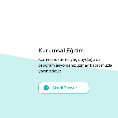
Kurumsal Eğitim
Kurumunuzun ihtiyaç duyduğu bir
program arıyorsanız uzman kadromuzla
yanınızdayız.
Şimdi Başvur