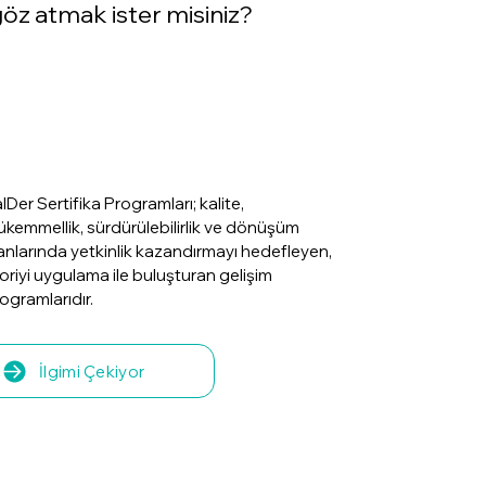
öz atmak ister misiniz?
lDer Sertifika Programları; kalite,
kemmellik, sürdürülebilirlik ve dönüşüm
anlarında yetkinlik kazandırmayı hedefleyen,
oriyi uygulama ile buluşturan gelişim
ogramlarıdır.
İlgimi Çekiyor