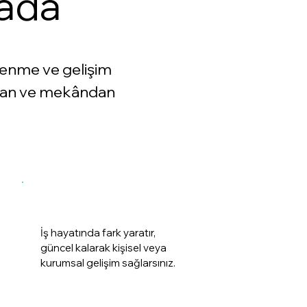
rada
renme ve gelişim
aman ve mekândan
İş hayatında fark yaratır,
güncel kalarak kişisel veya
kurumsal gelişim sağlarsınız.