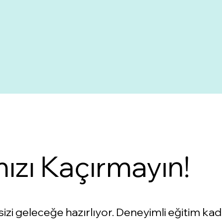
ızı Kaçırmayın!
sizi geleceğe hazırlıyor. Deneyimli eğitim k