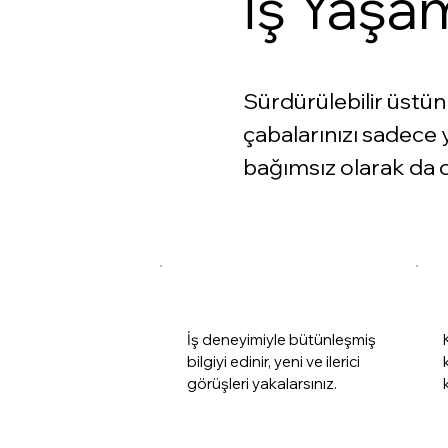
İş Yaşam
Sürdürülebilir üstün
çabalarınızı sadece
bağımsız olarak da 
İş deneyimiyle bütünleşmiş
bilgiyi edinir, yeni ve ilerici
görüşleri yakalarsınız.