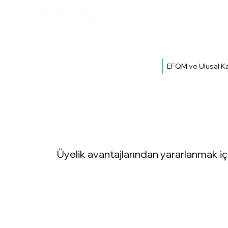
EFQM ve Ulusal Ka
Üyelik avantajlarından yararlanmak iç