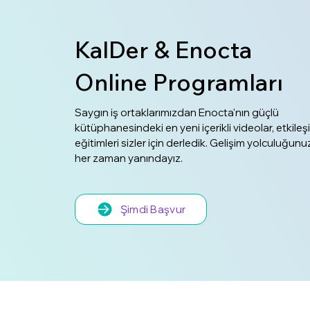
KalDer & Enocta
Online Programları
Saygın iş ortaklarımızdan Enocta'nın güçlü
kütüphanesindeki en yeni içerikli videolar, etkileşi
eğitimleri sizler için derledik. Gelişim yolculuğun
her zaman yanındayız.
Şimdi Başvur