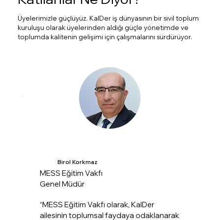
Üyelerimizle güçlüyüz. KalDer iş dünyasının bir sivil toplum
kuruluşu olarak üyelerinden aldığı güçle yönetimde ve
toplumda kalitenin gelişimi için çalışmalarını sürdürüyor.
Birol Korkmaz
MESS Eğitim Vakfı
Genel Müdür
“MESS Eğitim Vakfı olarak, KalDer
ailesinin toplumsal faydaya odaklanarak