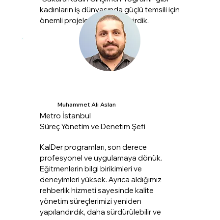
kadınların iş dünyasında güçlü temsili için
önemli projeleri hayata geçirdik.
Muhammet Ali Aslan
Metro İstanbul
Süreç Yönetim ve Denetim Şefi
KalDer programları, son derece
profesyonel ve uygulamaya dönük.
Eğitmenlerin bilgi birikimleri ve
deneyimleri yüksek. Ayrıca aldığımız
rehberlik hizmeti sayesinde kalite
yönetim süreçlerimizi yeniden
yapılandırdık, daha sürdürülebilir ve