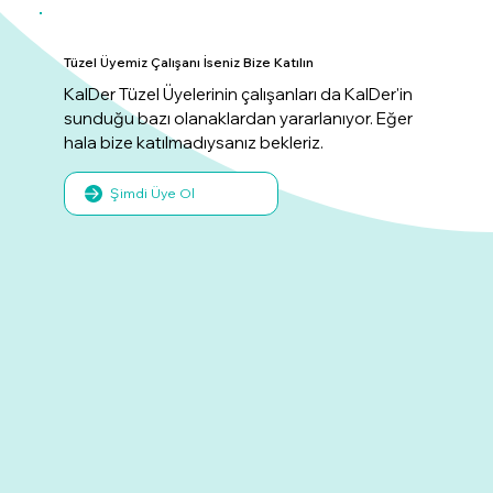
Tüzel Üyemiz Çalışanı İseniz Bize Katılın
KalDer Tüzel Üyelerinin çalışanları da KalDer'in
sunduğu bazı olanaklardan yararlanıyor. Eğer
hala bize katılmadıysanız bekleriz.
Şimdi Üye Ol