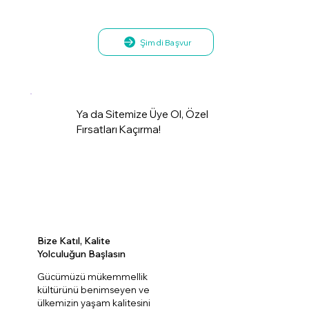
Şimdi Başvur
Ya da Sitemize Üye Ol, Özel
Fırsatları Kaçırma!
Bize Katıl, Kalite
Yolculuğun Başlasın
Gücümüzü mükemmellik
kültürünü benimseyen ve
ülkemizin yaşam kalitesini