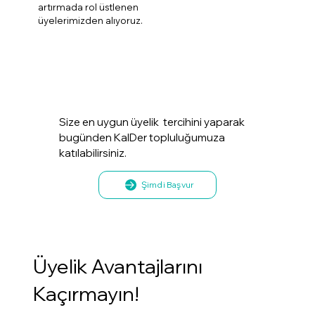
artırmada rol üstlenen
üyelerimizden alıyoruz.
Size en uygun üyelik tercihini yaparak
bugünden KalDer topluluğumuza
katılabilirsiniz.
Şimdi Başvur
Üyelik Avantajlarını
Kaçırmayın!