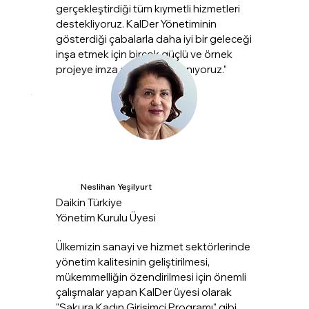
gerçekleştirdiği tüm kıymetli hizmetleri
destekliyoruz. KalDer Yönetiminin
gösterdiği çabalarla daha iyi bir geleceği
inşa etmek için birçok güçlü ve örnek
projeye imza atacağına inanıyoruz.”
Neslihan Yeşilyurt
Daikin Türkiye
Yönetim Kurulu Üyesi
Ülkemizin sanayi ve hizmet sektörlerinde
yönetim kalitesinin geliştirilmesi,
mükemmelliğin özendirilmesi için önemli
çalışmalar yapan KalDer üyesi olarak
"Sakura Kadın Girişimci Programı" gibi