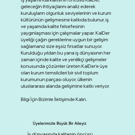
geleceğin ihtiyaçlarını analiz ederek
kuruluşların olgunluk seviyelerinin ve kurum
kültürünün gelişmesine katkıda bulunur, iş
ve yaşamda kalite felsefesinin
yaygınlaşması için çalışmalar yapar. KalDer
üyeliği çağın gereklerine uygun bir gelişim
sağlamanız size eşsiz fırsatlar sunuyor.
Kurulduğu yıldan bu yana iş dünyasının her
zaman içinde kalite ve yenilikçi gelişmeler
konusunda çözümler üreten KalDer’e üye
olan kurum temsilcileri bir sivil toplum
kurumunun parçası oluyor, ülkenin
uluslararası alanda gelişimine katkı veriyor.​
Bilgi İçin Bizimle İletişimde Kalın.
Üyelerimizle Büyük Bir Aileyiz
İş dünyasında kalitenin öncüsü