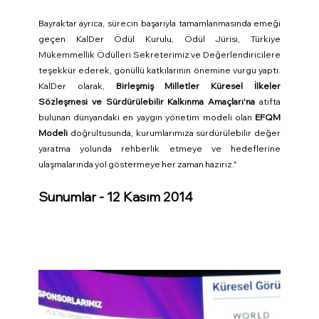
Bayraktar ayrıca, sürecin başarıyla tamamlanmasında emeği 
geçen KalDer Ödül Kurulu, Ödül Jürisi, Türkiye 
Mükemmellik Ödülleri Sekreterimiz ve Değerlendiricilere 
teşekkür ederek, gönüllü katkılarının önemine vurgu yaptı. 
KalDer olarak, 
Birleşmiş Milletler Küresel İlkeler 
Sözleşmesi
ve Sürdürülebilir Kalkınma Amaçları'na 
atıfta 
bulunan dünyandaki en yaygın yönetim modeli
olan 
EFQM 
Modeli
 doğrultusunda, kurumlarımıza sürdürülebilir değer 
yaratma yolunda rehberlik etmeye ve hedeflerine 
ulaşmalarında yol göstermeye her zaman hazırız."
Sunumlar - 12 Kasım 2014