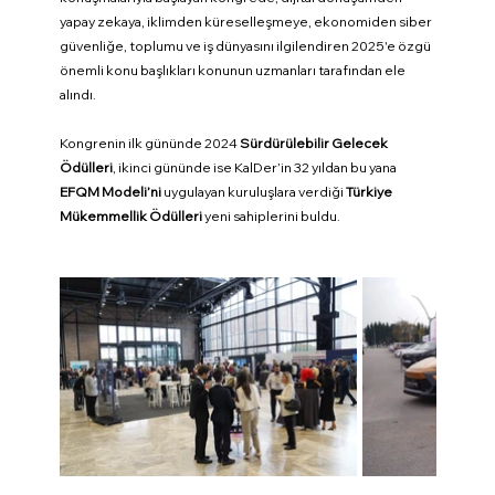
yapay zekaya, iklimden küreselleşmeye, ekonomiden siber 
güvenliğe, toplumu ve iş dünyasını ilgilendiren 2025'e özgü 
önemli konu başlıkları konunun uzmanları tarafından ele 
alındı.
Kongrenin ilk gününde 2024 
Sürdürülebilir Gelecek 
Ödülleri
, ikinci gününde ise KalDer’in 32 yıldan bu yana 
EFQM Modeli’ni
 uygulayan kuruluşlara verdiği 
Türkiye 
Mükemmellik Ödülleri
 yeni sahiplerini buldu.