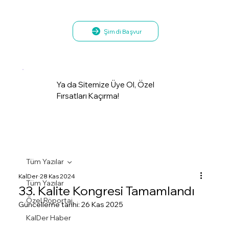
Şimdi Başvur
Ya da Sitemize Üye Ol, Özel
Fırsatları Kaçırma!
Tüm Yazılar
KalDer
28 Kas 2024
Tüm Yazılar
33. Kalite Kongresi Tamamlandı
Özel Röportaj
Güncelleme tarihi:
26 Kas 2025
KalDer Haber