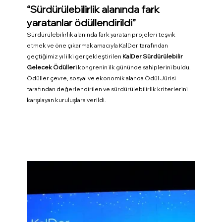
“Sürdürülebilirlik alanında fark 
yaratanlar ödüllendirildi”
Sürdürülebilirlik alanında fark yaratan projeleri teşvik 
etmek ve öne çıkarmak amacıyla KalDer tarafından 
geçtiğimiz yıl ilki gerçekleştirilen 
KalDer Sürdürülebilir 
Gelecek Ödülleri
 kongrenin ilk gününde sahiplerini buldu. 
Ödüller çevre, sosyal ve ekonomik alanda Ödül Jürisi 
tarafından değerlendirilen ve sürdürülebilirlik kriterlerini 
karşılayan kuruluşlara verildi.