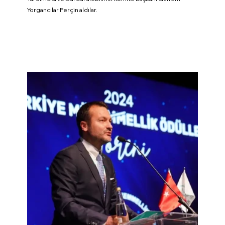
Yorgancılar Perçin aldılar.