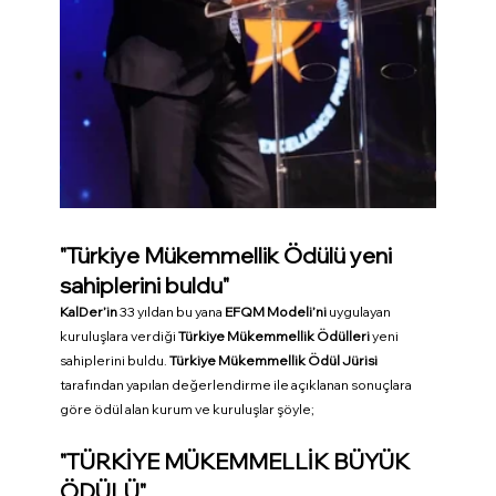
"Türkiye Mükemmellik Ödülü yeni 
sahiplerini buldu"
KalDer’in 
33 yıldan bu yana 
EFQM Modeli’ni
 uygulayan 
kuruluşlara verdiği 
Türkiye Mükemmellik Ödülleri 
yeni 
sahiplerini buldu. 
Türkiye Mükemmellik Ödül Jürisi 
tarafından yapılan değerlendirme ile açıklanan sonuçlara 
göre ödül alan kurum ve kuruluşlar şöyle;
"TÜRKİYE MÜKEMMELLİK BÜYÜK 
ÖDÜLÜ"