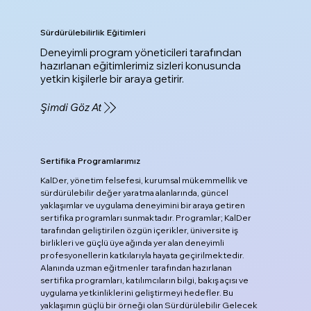
Sürdürülebilirlik Eğitimleri
Deneyimli program yöneticileri tarafından
hazırlanan eğitimlerimiz sizleri konusunda
yetkin kişilerle bir araya getirir.
Şimdi Göz At
Sertifika Programlarımız
KalDer, yönetim felsefesi, kurumsal mükemmellik ve
sürdürülebilir değer yaratma alanlarında, güncel
yaklaşımlar ve uygulama deneyimini bir araya getiren
sertifika programları sunmaktadır. Programlar; KalDer
tarafından geliştirilen özgün içerikler, üniversite iş
birlikleri ve güçlü üye ağında yer alan deneyimli
profesyonellerin katkılarıyla hayata geçirilmektedir.
Alanında uzman eğitmenler tarafından hazırlanan
sertifika programları, katılımcıların bilgi, bakış açısı ve
uygulama yetkinliklerini geliştirmeyi hedefler. Bu
yaklaşımın güçlü bir örneği olan Sürdürülebilir Gelecek