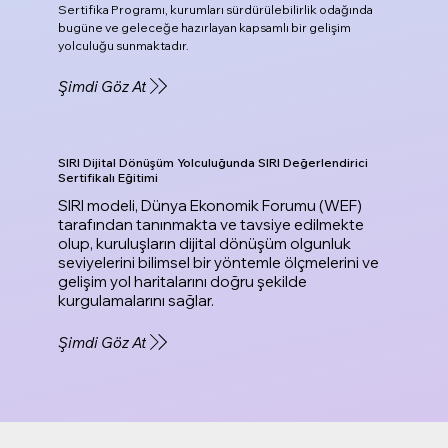
Sertifika Programı, kurumları sürdürülebilirlik odağında
bugüne ve geleceğe hazırlayan kapsamlı bir gelişim
yolculuğu sunmaktadır.
Şimdi Göz At
SIRI Dijital Dönüşüm Yolculuğunda SIRI Değerlendirici
Sertifikalı Eğitimi
SIRI modeli, Dünya Ekonomik Forumu (WEF)
tarafından tanınmakta ve tavsiye edilmekte
olup, kuruluşların dijital dönüşüm olgunluk
seviyelerini bilimsel bir yöntemle ölçmelerini ve
gelişim yol haritalarını doğru şekilde
kurgulamalarını sağlar.
Şimdi Göz At