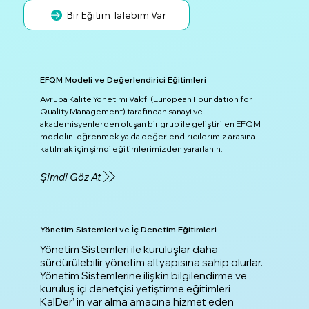
Bir Eğitim Talebim Var
EFQM Modeli ve Değerlendirici Eğitimleri
Avrupa Kalite Yönetimi Vakfı (European Foundation for
Quality Management) tarafından sanayi ve
akademisyenlerden oluşan bir grup ile geliştirilen EFQM
modelini öğrenmek ya da değerlendiricilerimiz arasına
katılmak için şimdi eğitimlerimizden yararlanın.
Şimdi Göz At
Yönetim Sistemleri ve İç Denetim Eğitimleri
Yönetim Sistemleri ile kuruluşlar daha
sürdürülebilir yönetim altyapısına sahip olurlar.
Yönetim Sistemlerine ilişkin bilgilendirme ve
kuruluş içi denetçisi yetiştirme eğitimleri
KalDer’ in var alma amacına hizmet eden