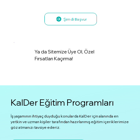
Şimdi Başvur
Ya da Sitemize Üye Ol, Özel
Fırsatları Kaçırma!
KalDer Eğitim Programları
İş yaşamının ihtiyaç duyduğu konularda KalDer için alanında en
yetkin ve uzman kişiler tarafından hazırlanmış eğitim içeriklerimize
göz atmanızı tavsiye ederiz.