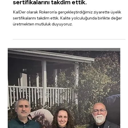
KalDer olarak Rokeron’a
gerçekleştirdiğimiz
ziyarette üyelik
sertifikalarını takdim ettik.
KalDer olarak Rokeron’a gerçekleştirdiğimiz ziyarette üyelik
sertifikalarını takdim ettik. Kalite yolculuğunda birlikte değer
üretmekten mutluluk duyuyoruz.