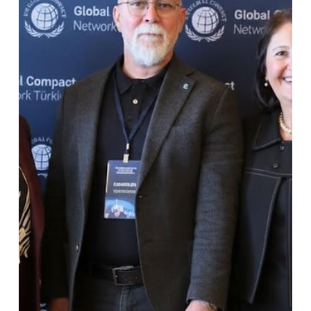
LC Waikiki Lojistik Merkezi Genel Müdürü Mehmet Sait
Baykara ve değerli ekibine üyelik sertifikalarını takdim ettik.