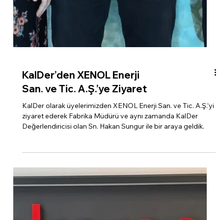
KalDer’den XENOL Enerji
San. ve Tic. A.Ş.’ye Ziyaret