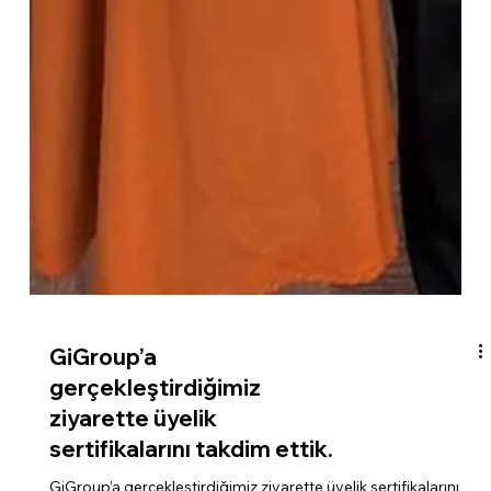
GiGroup’a