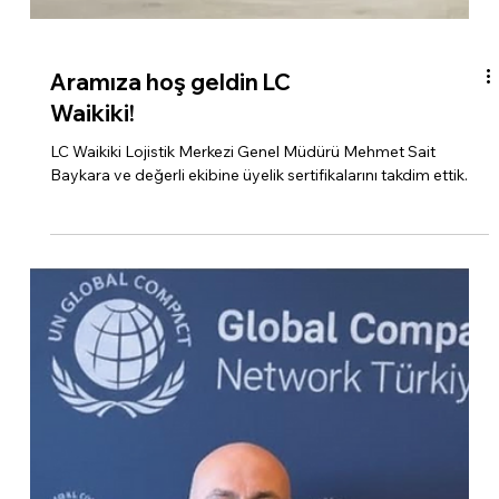
Aramıza hoş geldin LC
Waikiki!