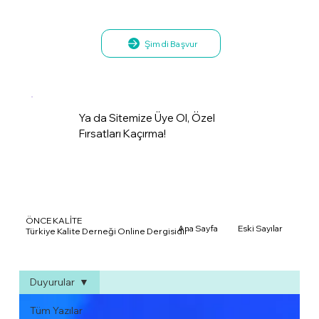
Şimdi Başvur
Ya da Sitemize Üye Ol, Özel
Fırsatları Kaçırma!
ÖNCE KALİTE
Ana Sayfa
Eski Sayılar
Türkiye Kalite Derneği Online Dergisidir
Duyurular
Tüm Yazılar