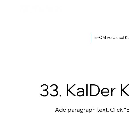
EFQM ve Ulusal Ka
33. KalDer 
Add paragraph text. Click “E