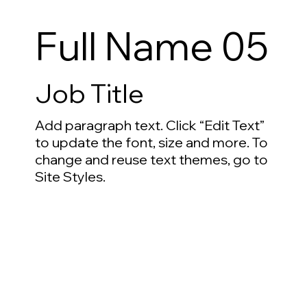
Full Name 05
Job Title
Add paragraph text. Click “Edit Text”
to update the font, size and more. To
change and reuse text themes, go to
Site Styles.