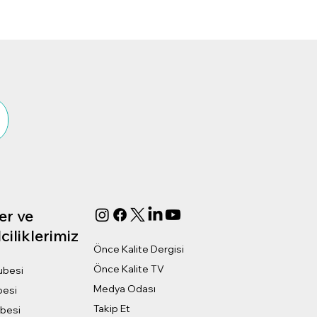
er ve
ciliklerimiz
Önce Kalite Dergisi
Önce Kalite TV
ubesi
Medya Odası
besi
Takip Et
ubesi