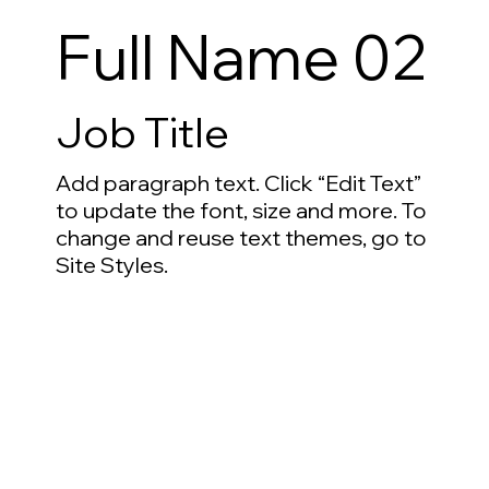
Full Name 02
Job Title
Add paragraph text. Click “Edit Text”
to update the font, size and more. To
change and reuse text themes, go to
Site Styles.