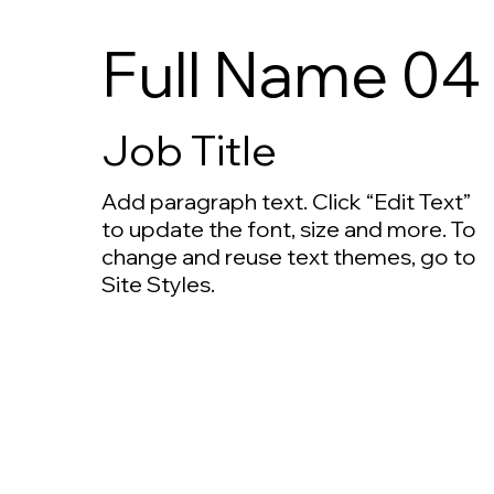
Full Name 04
Job Title
Add paragraph text. Click “Edit Text”
to update the font, size and more. To
change and reuse text themes, go to
Site Styles.