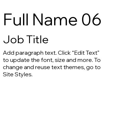
Full Name 06
Job Title
Add paragraph text. Click “Edit Text”
to update the font, size and more. To
change and reuse text themes, go to
Site Styles.