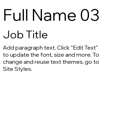
Full Name 03
Job Title
Add paragraph text. Click “Edit Text”
to update the font, size and more. To
change and reuse text themes, go to
Site Styles.