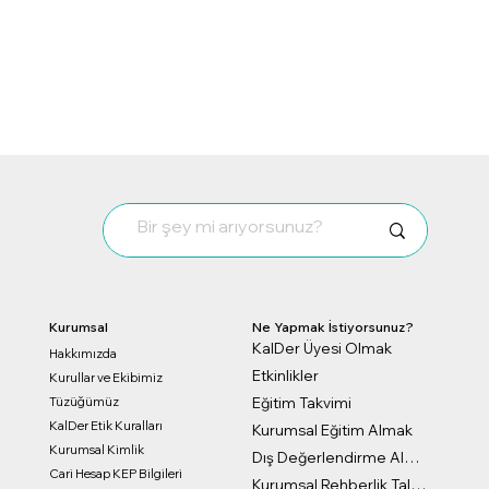
Kurumsal
Ne Yapmak İstiyorsunuz?
KalDer Üyesi Olmak
Hakkımızda
Etkinlikler
Kurullar ve Ekibimiz
Eğitim Takvimi
Tüzüğümüz
KalDer Etik Kuralları
Kurumsal Eğitim Almak
Kurumsal Kimlik
Dış Değerlendirme Almak
Cari Hesap KEP Bilgileri
Kurumsal Rehberlik Talep Formu