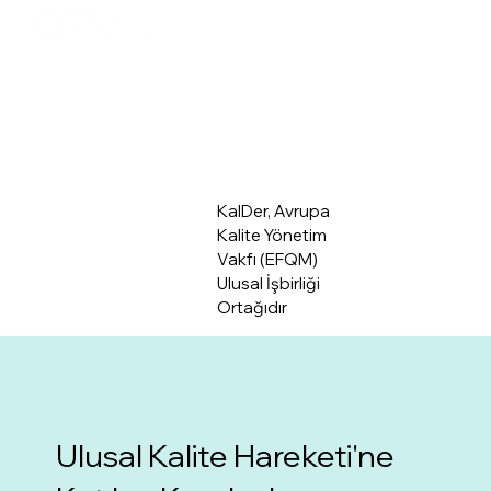
Üye Giriş
Hakkımızda
KalDer, Avrupa
Kalite Yönetim
Vakfı (EFQM)
Ulusal İşbirliği
Ortağıdır
Ulusal Kalite Hareketi'ne