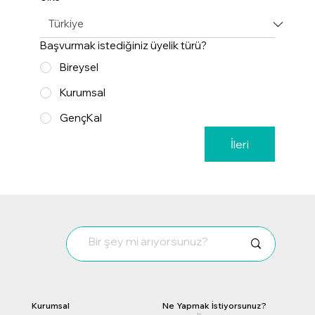
Başvurmak istediğiniz üyelik türü?
Bireysel
Kurumsal
GençKal
İleri
Kurumsal
Ne Yapmak İstiyorsunuz?