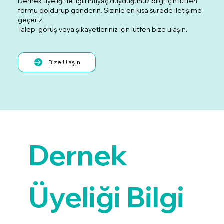
Dernek üyeliği ile ilgili ihtiyaç duyduğunuz bilgi için lütfen
formu doldurup gönderin. Sizinle en kısa sürede iletişime
geçeriz.
Talep, görüş veya şikayetleriniz için lütfen bize ulaşın.
Bize Ulaşın
Dernek 
Üyeliği Bilgi 