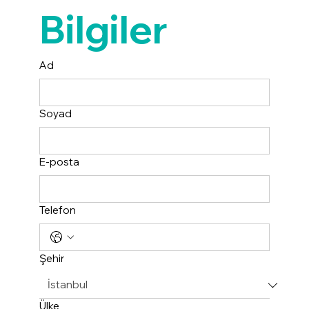
Bilgiler
Ad
Soyad
E-posta
Telefon
Şehir
Ülke